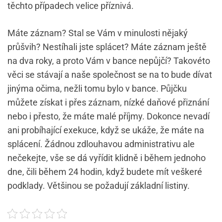
těchto případech velice příznivá.
Máte záznam? Stal se Vám v minulosti nějaký
průšvih? Nestíhali jste splácet? Máte záznam ještě
na dva roky, a proto Vám v bance nepůjčí? Takovéto
věci se stávají a naše společnost se na to bude dívat
jinýma očima, nežli tomu bylo v bance. Půjčku
můžete získat i přes záznam, nízké daňové přiznání
nebo i přesto, že máte malé příjmy. Dokonce nevadí
ani probíhající exekuce, když se ukáže, že máte na
splácení. Žádnou zdlouhavou administrativu ale
nečekejte, vše se dá vyřídit klidně i během jednoho
dne, čili během 24 hodin, když budete mít veškeré
podklady. Většinou se požadují základní listiny.