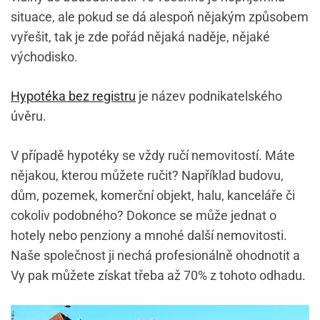
situace, ale pokud se dá alespoň nějakým způsobem
vyřešit, tak je zde pořád nějaká naděje, nějaké
východisko.
Hypotéka bez registru
je název podnikatelského
úvěru.
V případě hypotéky se vždy ručí nemovitostí. Máte
nějakou, kterou můžete ručit? Například budovu,
dům, pozemek, komerční objekt, halu, kanceláře či
cokoliv podobného? Dokonce se může jednat o
hotely nebo penziony a mnohé další nemovitosti.
Naše společnost ji nechá profesionálně ohodnotit a
Vy pak můžete získat třeba až 70% z tohoto odhadu.