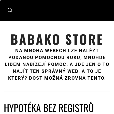
Skip
to
content
BABAKO STORE
NA MNOHA WEBECH LZE NALÉZT
PODANOU POMOCNOU RUKU, MNOHDE
LIDEM NABÍZEJÍ POMOC. A JDE JEN O TO
NAJÍT TEN SPRÁVNÝ WEB. A TO JE
KTERÝ? DOST MOŽNÁ ZROVNA TENTO.
HYPOTÉKA BEZ REGISTRŮ