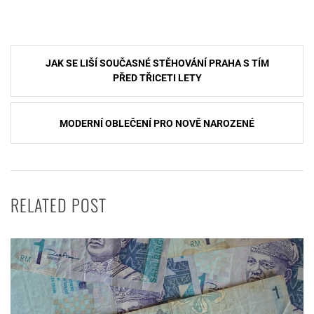
Navigace
JAK SE LIŠÍ SOUČASNÉ STĚHOVÁNÍ PRAHA S TÍM
pro
PŘED TŘICETI LETY
příspěvek
MODERNÍ OBLEČENÍ PRO NOVĚ NAROZENÉ
RELATED POST