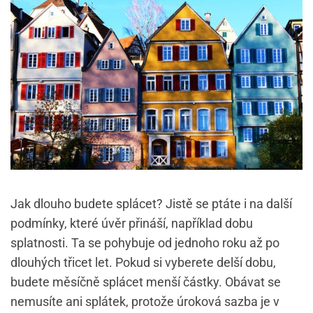
Jak dlouho budete splácet? Jistě se ptáte i na další
podmínky, které úvěr přináší, například dobu
splatnosti. Ta se pohybuje od jednoho roku až po
dlouhých třicet let. Pokud si vyberete delší dobu,
budete měsíčně splácet menší částky. Obávat se
nemusíte ani splátek, protože úroková sazba je v