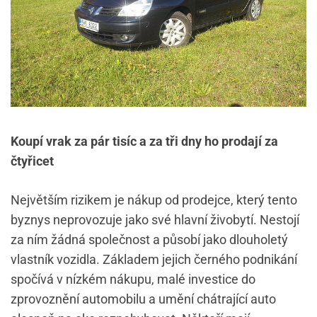
Koupí vrak za pár tisíc a za tři dny ho prodají za
čtyřicet
Největším rizikem je nákup od prodejce, který tento
byznys neprovozuje jako své hlavní živobytí. Nestojí
za ním žádná společnost a působí jako dlouholetý
vlastník vozidla. Základem jejich černého podnikání
spočívá v nízkém nákupu, malé investice do
zprovoznění automobilu a umění chátrající auto