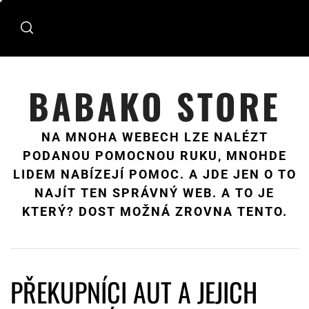
Skip
to
content
BABAKO STORE
NA MNOHA WEBECH LZE NALÉZT
PODANOU POMOCNOU RUKU, MNOHDE
LIDEM NABÍZEJÍ POMOC. A JDE JEN O TO
NAJÍT TEN SPRÁVNÝ WEB. A TO JE
KTERÝ? DOST MOŽNÁ ZROVNA TENTO.
PŘEKUPNÍCI AUT A JEJICH