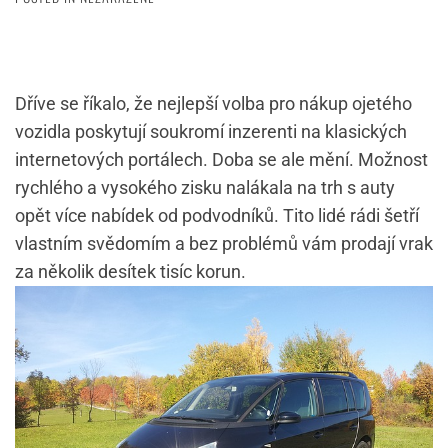
Dříve se říkalo, že nejlepší volba pro nákup ojetého
vozidla poskytují soukromí inzerenti na klasických
internetových portálech. Doba se ale mění. Možnost
rychlého a vysokého zisku nalákala na trh s auty
opět více nabídek od podvodníků. Tito lidé rádi šetří
vlastním svědomím a bez problémů vám prodají vrak
za několik desítek tisíc korun.