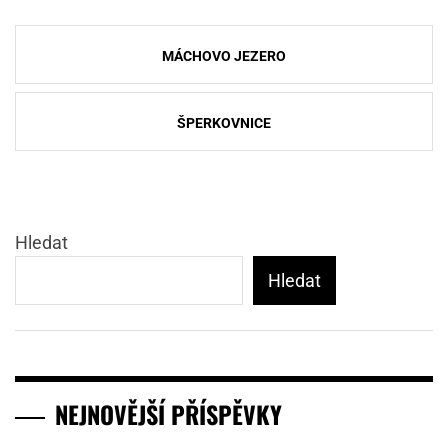
Navigace
MÁCHOVO JEZERO
pro
příspěvek
ŠPERKOVNICE
Hledat
Hledat
NEJNOVĚJŠÍ PŘÍSPĚVKY