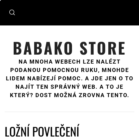
Skip
to
content
BABAKO STORE
NA MNOHA WEBECH LZE NALÉZT
PODANOU POMOCNOU RUKU, MNOHDE
LIDEM NABÍZEJÍ POMOC. A JDE JEN O TO
NAJÍT TEN SPRÁVNÝ WEB. A TO JE
KTERÝ? DOST MOŽNÁ ZROVNA TENTO.
LOŽNÍ POVLEČENÍ