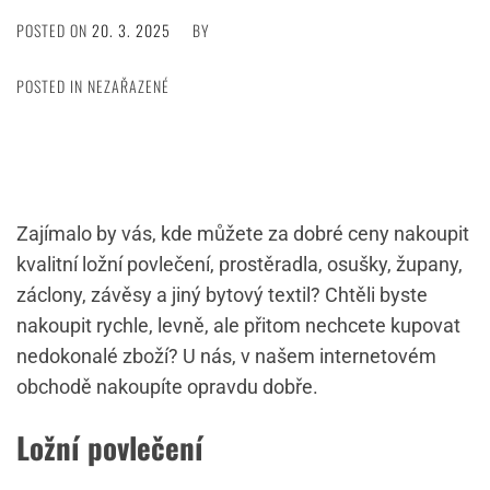
POSTED ON
20. 3. 2025
BY
POSTED IN NEZAŘAZENÉ
Zajímalo by vás, kde můžete za dobré ceny nakoupit
kvalitní ložní povlečení, prostěradla, osušky, župany,
záclony, závěsy a jiný bytový textil? Chtěli byste
nakoupit rychle, levně, ale přitom nechcete kupovat
nedokonalé zboží? U nás, v našem internetovém
obchodě nakoupíte opravdu dobře.
Ložní povlečení