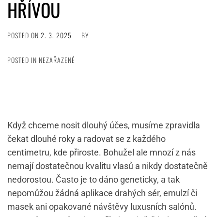
HŘÍVOU
POSTED ON
2. 3. 2025
BY
POSTED IN NEZAŘAZENÉ
Když chceme nosit dlouhý účes, musíme zpravidla
čekat dlouhé roky a radovat se z každého
centimetru, kde přiroste. Bohužel ale mnozí z nás
nemají dostatečnou kvalitu vlasů a nikdy dostatečně
nedorostou. Často je to dáno geneticky, a tak
nepomůžou žádná aplikace drahých sér, emulzí či
masek ani opakované návštěvy luxusních salónů.