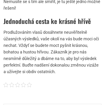
Nemusíte se s tím ale smířit, je tu ještě jedno možné
řešení!
Jednoduchá cesta ke krásné hřívě
Prodlužováním vlasů
dosáhnete neuvěřitelně
úžasných výsledků, vaše okolí na vás bude moci oči
nechat. Vždyť se budete moct pyšnit krásnou,
bohatou a hustou hřívou. Zákazník je pro nás
nesmírně důležitý a dbáme na to, aby byl výsledek
perfektní. Buďte nadšení dokonalou změnou vizáže
a užívejte si obdiv ostatních.