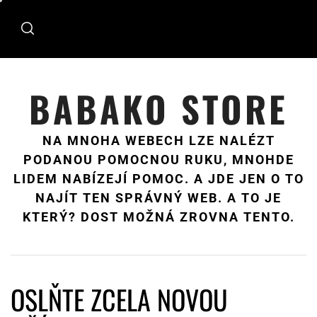
Skip
to
content
BABAKO STORE
NA MNOHA WEBECH LZE NALÉZT
PODANOU POMOCNOU RUKU, MNOHDE
LIDEM NABÍZEJÍ POMOC. A JDE JEN O TO
NAJÍT TEN SPRÁVNÝ WEB. A TO JE
KTERÝ? DOST MOŽNÁ ZROVNA TENTO.
OSLŇTE ZCELA NOVOU