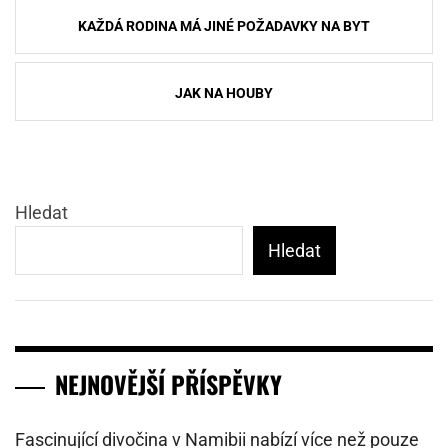
Navigace
KAŽDÁ RODINA MÁ JINÉ POŽADAVKY NA BYT
pro
příspěvek
JAK NA HOUBY
Hledat
Hledat
NEJNOVĚJŠÍ PŘÍSPĚVKY
Fascinující divočina v Namibii nabízí více než pouze