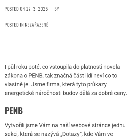
POSTED ON
27. 3. 2025
BY
POSTED IN NEZAŘAZENÉ
I půl roku poté, co vstoupila do platnosti novela
zákona o PENB, tak značná část lidí neví co to
vlastně je. Jsme firma, která tyto průkazy
energetické náročnosti budov dělá za dobré ceny.
PENB
Vytvořili jsme Vám na naší webové stránce jednu
sekci, která se nazývá „Dotazy“, kde Vám ve