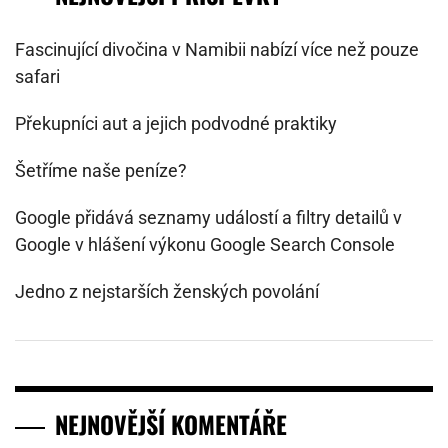
Fascinující divočina v Namibii nabízí více než pouze
safari
Překupníci aut a jejich podvodné praktiky
Šetříme naše peníze?
Google přidává seznamy událostí a filtry detailů v
Google v hlášení výkonu Google Search Console
Jedno z nejstarších ženských povolání
NEJNOVĚJŠÍ KOMENTÁŘE