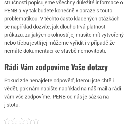
stručnosti popisujeme všechny důležité informace o
PENB a Vy tak budete konečně v obraze s touto
problematikou. V těchto často kladených otázkách
se například dozvíte, jak dlouho trvá platnost
průkazu, za jakých okolností jej musíte mít vytvořený
nebo třeba jestli jej můžeme vyřídit i v případě že
nemáte dokumentaci ke stavbě nemovitosti.
Rádi Vám zodpovíme Vaše dotazy
Pokud zde nenajdete odpověď, kterou jste chtěli
vědět, pak nám napište například na náš mail a rádi
vám vše zodpovíme.
PENB
od nás je sázka na
jistotu.