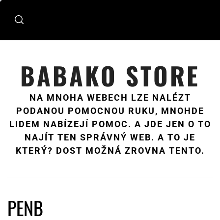
Skip
to
content
BABAKO STORE
NA MNOHA WEBECH LZE NALÉZT
PODANOU POMOCNOU RUKU, MNOHDE
LIDEM NABÍZEJÍ POMOC. A JDE JEN O TO
NAJÍT TEN SPRÁVNÝ WEB. A TO JE
KTERÝ? DOST MOŽNÁ ZROVNA TENTO.
PENB