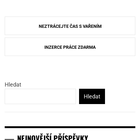
Navigace
NEZTRÁCEJTE ČAS S VAŘENÍM
pro
příspěvek
INZERCE PRÁCE ZDARMA
Hledat
Hledat
NEJNOVĚJŠÍ PŘÍSPĚVKY