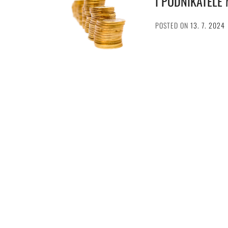
I PODNIKATELÉ 
POSTED ON
13. 7. 2024