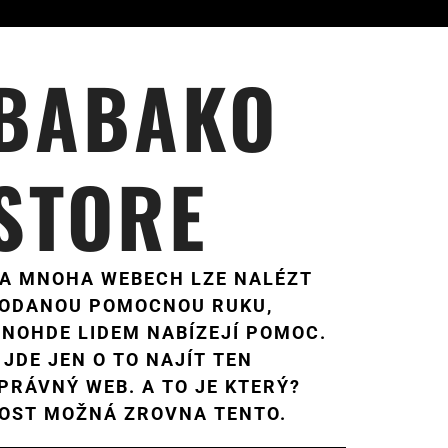
BABAKO
STORE
A MNOHA WEBECH LZE NALÉZT
ODANOU POMOCNOU RUKU,
NOHDE LIDEM NABÍZEJÍ POMOC.
 JDE JEN O TO NAJÍT TEN
PRÁVNÝ WEB. A TO JE KTERÝ?
OST MOŽNÁ ZROVNA TENTO.