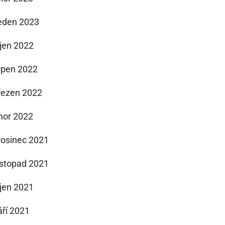
eden 2023
íjen 2022
rpen 2022
řezen 2022
nor 2022
rosinec 2021
istopad 2021
íjen 2021
áří 2021