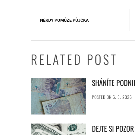
Navigace
NĚKDY POMŮŽE PŮJČKA
pro
příspěvek
RELATED POST
SHÁNÍTE PODNI
POSTED ON
6. 3. 2026
DEJTE SI POZO