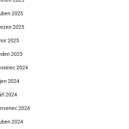
uben 2025
řezen 2025
nor 2025
eden 2025
rosinec 2024
íjen 2024
áří 2024
ervenec 2024
uben 2024