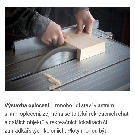
Výstavba oplocení
– mnoho lidí staví vlastními
silami oplocení, zejména se to týká rekreačních chat
a dalších objektů v rekreačních lokalitách či
zahrádkářských koloniích. Ploty mohou být