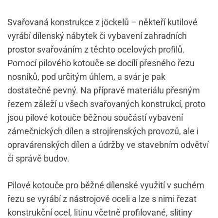
Svařovaná konstrukce z
jöckelů
– někteří kutilové
vyrábí dílenský nábytek či vybavení zahradních
prostor svařováním z těchto ocelových profilů.
Pomocí pilového kotouče se docílí přesného řezu
nosníků, pod určitým úhlem, a svár je pak
dostatečně pevný. Na přípravě materiálu přesným
řezem záleží u všech svařovaných konstrukcí, proto
jsou pilové kotouče běžnou součástí vybavení
zámečnických dílen a strojírenských provozů, ale i
opravárenských dílen a údržby ve stavebním odvětví
či správě budov.
Pilové kotouče pro běžné dílenské využití v suchém
řezu se vyrábí z nástrojové oceli a lze s nimi řezat
konstrukční ocel, litinu včetně profilované, slitiny