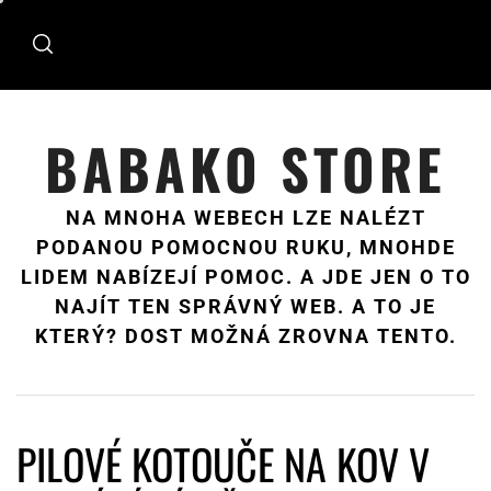
Skip
to
content
BABAKO STORE
NA MNOHA WEBECH LZE NALÉZT
PODANOU POMOCNOU RUKU, MNOHDE
LIDEM NABÍZEJÍ POMOC. A JDE JEN O TO
NAJÍT TEN SPRÁVNÝ WEB. A TO JE
KTERÝ? DOST MOŽNÁ ZROVNA TENTO.
PILOVÉ KOTOUČE NA KOV V