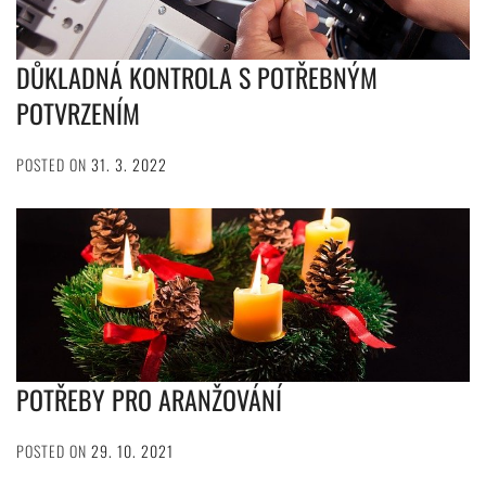
DŮKLADNÁ KONTROLA S POTŘEBNÝM
POTVRZENÍM
POSTED ON
31. 3. 2022
POTŘEBY PRO ARANŽOVÁNÍ
POSTED ON
29. 10. 2021