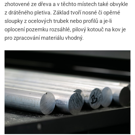
zhotovené ze dřeva a v těchto místech také obvykle
z drátěného pletiva. Základ tvoří nosné či opěrné
sloupky z ocelových trubek nebo profilů a je-li
oplocení pozemku rozsáhlé, pilový kotouč na kov je
pro zpracování materiálu vhodný.