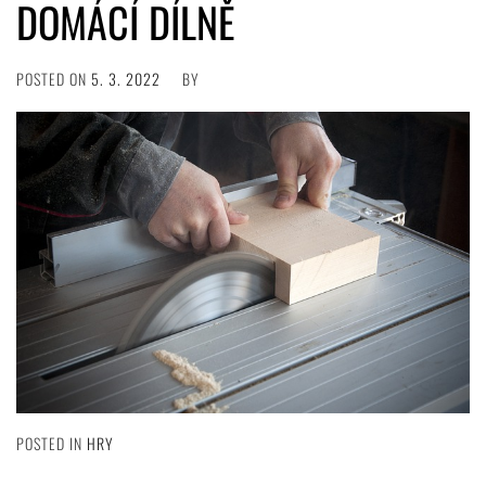
DOMÁCÍ DÍLNĚ
POSTED ON
5. 3. 2022
BY
POSTED IN
HRY