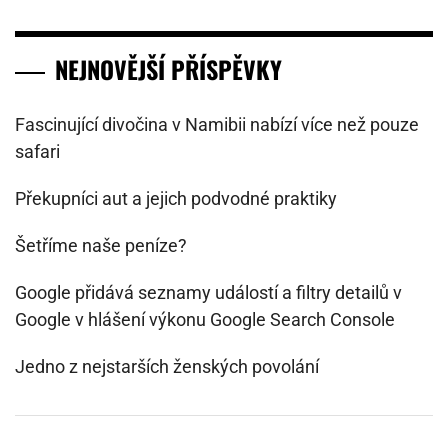
NEJNOVĚJŠÍ PŘÍSPĚVKY
Fascinující divočina v Namibii nabízí více než pouze
safari
Překupníci aut a jejich podvodné praktiky
Šetříme naše peníze?
Google přidává seznamy událostí a filtry detailů v
Google v hlášení výkonu Google Search Console
Jedno z nejstarších ženských povolání