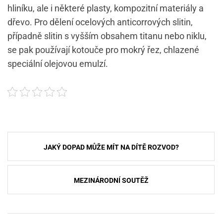
hliníku, ale i některé plasty, kompozitní materiály a
dřevo. Pro dělení ocelových anticorrových slitin,
případně slitin s vyšším obsahem titanu nebo niklu,
se pak používají kotouče pro mokrý řez, chlazené
speciální olejovou emulzí.
Navigace
JAKÝ DOPAD MŮŽE MÍT NA DÍTĚ ROZVOD?
pro
příspěvek
MEZINÁRODNÍ SOUTĚŽ