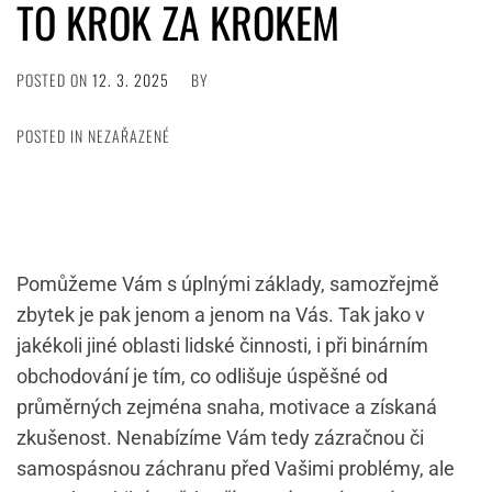
TO KROK ZA KROKEM
POSTED ON
12. 3. 2025
BY
POSTED IN NEZAŘAZENÉ
Pomůžeme Vám s úplnými základy, samozřejmě
zbytek je pak jenom a jenom na Vás. Tak jako v
jakékoli jiné oblasti lidské činnosti, i při
binárním
obchodování
je tím, co odlišuje úspěšné od
průměrných zejména snaha, motivace a získaná
zkušenost. Nenabízíme Vám tedy zázračnou či
samospásnou záchranu před Vašimi problémy, ale