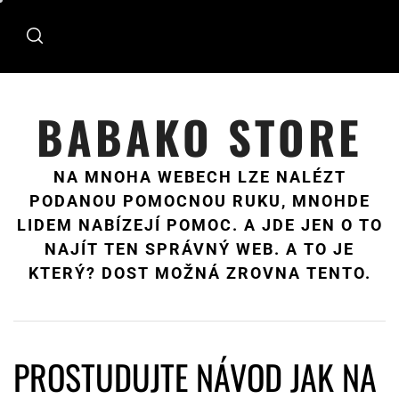
Skip
to
content
BABAKO STORE
NA MNOHA WEBECH LZE NALÉZT
PODANOU POMOCNOU RUKU, MNOHDE
LIDEM NABÍZEJÍ POMOC. A JDE JEN O TO
NAJÍT TEN SPRÁVNÝ WEB. A TO JE
KTERÝ? DOST MOŽNÁ ZROVNA TENTO.
PROSTUDUJTE NÁVOD JAK NA