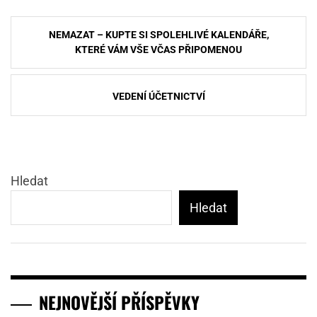
Navigace
NEMAZAT – KUPTE SI SPOLEHLIVÉ KALENDÁŘE,
pro
KTERÉ VÁM VŠE VČAS PŘIPOMENOU
příspěvek
VEDENÍ ÚČETNICTVÍ
Hledat
Hledat
NEJNOVĚJŠÍ PŘÍSPĚVKY