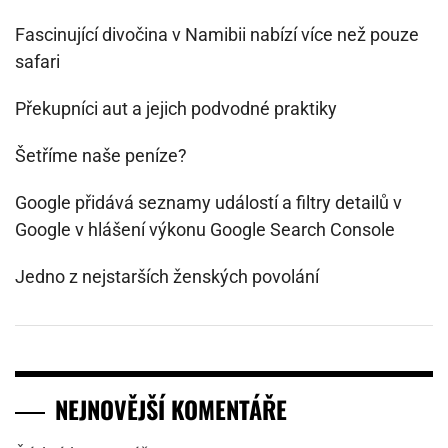
Fascinující divočina v Namibii nabízí více než pouze
safari
Překupníci aut a jejich podvodné praktiky
Šetříme naše peníze?
Google přidává seznamy událostí a filtry detailů v
Google v hlášení výkonu Google Search Console
Jedno z nejstarších ženských povolání
NEJNOVĚJŠÍ KOMENTÁŘE