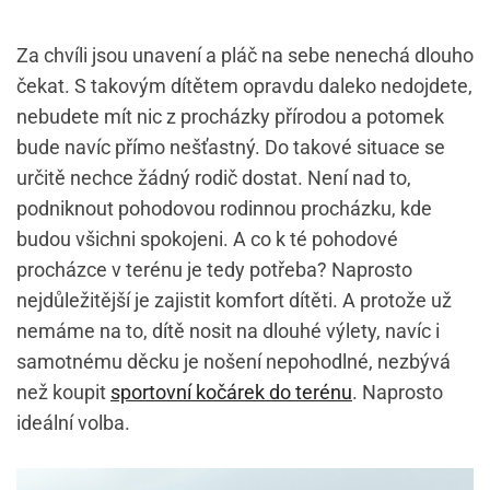
Za chvíli jsou unavení a pláč na sebe nenechá dlouho
čekat. S takovým dítětem opravdu daleko nedojdete,
nebudete mít nic z procházky přírodou a potomek
bude navíc přímo nešťastný. Do takové situace se
určitě nechce žádný rodič dostat. Není nad to,
podniknout pohodovou rodinnou procházku, kde
budou všichni spokojeni.
A co k té pohodové
procházce v terénu je tedy potřeba? Naprosto
nejdůležitější je zajistit komfort dítěti. A protože už
nemáme na to, dítě nosit na dlouhé výlety, navíc i
samotnému děcku je nošení nepohodlné, nezbývá
než koupit
sportovní kočárek do terénu
. Naprosto
ideální volba.