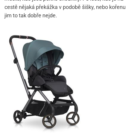
cestě nějaká překážka v podobě šišky, nebo kořenu
jim to tak dobře nejde.