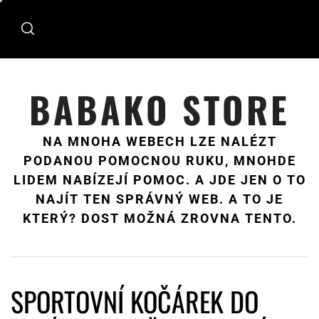
Skip
to
content
BABAKO STORE
NA MNOHA WEBECH LZE NALÉZT
PODANOU POMOCNOU RUKU, MNOHDE
LIDEM NABÍZEJÍ POMOC. A JDE JEN O TO
NAJÍT TEN SPRÁVNÝ WEB. A TO JE
KTERÝ? DOST MOŽNÁ ZROVNA TENTO.
SPORTOVNÍ KOČÁREK DO