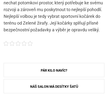
nechat potomkovi prostor, který potřebuje ke svému
rozvoji a zároveň mu poskytnout to nejlepší pohodlí.
Nejlepší volbou je tedy vybrat sportovní kočárek do
terénu od Zelené žirafy. Její kočárky splňují přísné
bezpečnostní požadavky a výběr je opravdu veliký.
Navigace
PÁR KILO NAVÍC?
pro
příspěvek
NÁŠ SALON MÁ DESÍTKY ŠATŮ