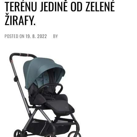
TERÉNU JEDINĚ OD ZELENÉ
ŽIRAFY.
POSTED ON
19. 8. 2022
BY