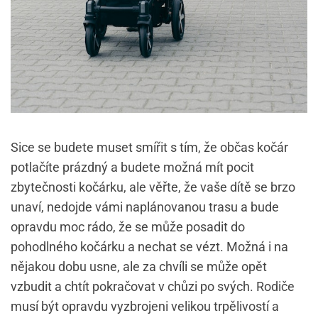
Sice se budete muset smířit s tím, že občas kočár
potlačíte prázdný a budete možná mít pocit
zbytečnosti kočárku, ale věřte, že vaše dítě se brzo
unaví, nedojde vámi naplánovanou trasu a bude
opravdu moc rádo, že se může posadit do
pohodlného kočárku a nechat se vézt. Možná i na
nějakou dobu usne, ale za chvíli se může opět
vzbudit a chtít pokračovat v chůzi po svých. Rodiče
musí být opravdu vyzbrojeni velikou trpělivostí a