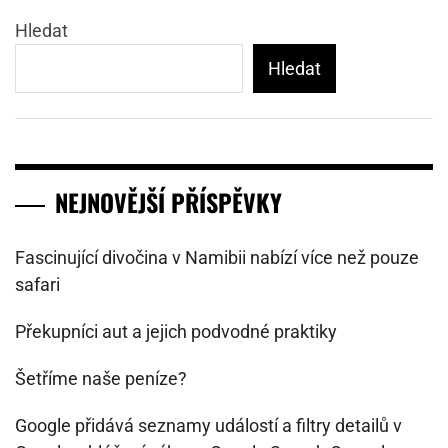
Hledat
Hledat
NEJNOVĚJŠÍ PŘÍSPĚVKY
Fascinující divočina v Namibii nabízí více než pouze
safari
Překupníci aut a jejich podvodné praktiky
Šetříme naše peníze?
Google přidává seznamy událostí a filtry detailů v