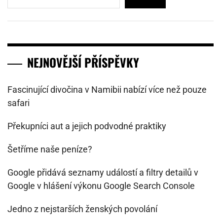
NEJNOVĚJŠÍ PŘÍSPĚVKY
Fascinující divočina v Namibii nabízí více než pouze
safari
Překupníci aut a jejich podvodné praktiky
Šetříme naše peníze?
Google přidává seznamy událostí a filtry detailů v
Google v hlášení výkonu Google Search Console
Jedno z nejstarších ženských povolání