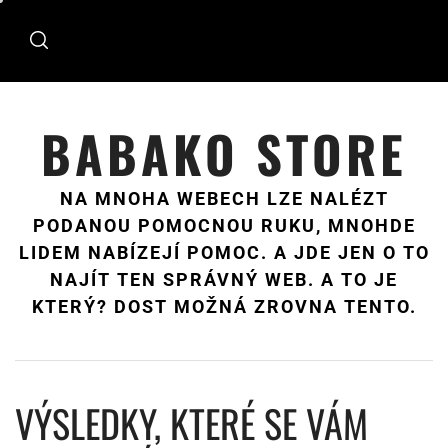
Skip
to
content
BABAKO STORE
NA MNOHA WEBECH LZE NALÉZT
PODANOU POMOCNOU RUKU, MNOHDE
LIDEM NABÍZEJÍ POMOC. A JDE JEN O TO
NAJÍT TEN SPRÁVNÝ WEB. A TO JE
KTERÝ? DOST MOŽNÁ ZROVNA TENTO.
VÝSLEDKY, KTERÉ SE VÁM