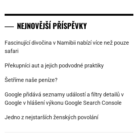
NEJNOVĚJŠÍ PŘÍSPĚVKY
Fascinující divočina v Namibii nabízí více než pouze
safari
Překupníci aut a jejich podvodné praktiky
Šetříme naše peníze?
Google přidává seznamy událostí a filtry detailů v
Google v hlášení výkonu Google Search Console
Jedno z nejstarších ženských povolání