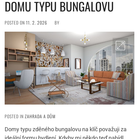
DOMU TYPU BUNGALOVU
POSTED ON
11. 2. 2026
BY
POSTED IN
ZAHRADA A DŮM
Domy typu zděného bungalovu na klíč považuji za
ideální formu bydlení. Kdyby mi někdo teď nabídl