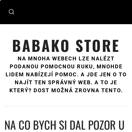
Skip
to
content
BABAKO STORE
NA MNOHA WEBECH LZE NALÉZT
PODANOU POMOCNOU RUKU, MNOHDE
LIDEM NABÍZEJÍ POMOC. A JDE JEN O TO
NAJÍT TEN SPRÁVNÝ WEB. A TO JE
KTERÝ? DOST MOŽNÁ ZROVNA TENTO.
NA CO BYCH SI DAL POZOR U