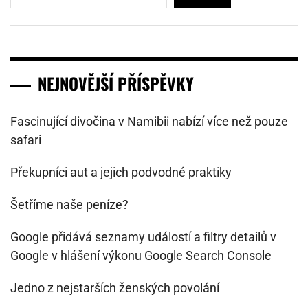
NEJNOVĚJŠÍ PŘÍSPĚVKY
Fascinující divočina v Namibii nabízí více než pouze
safari
Překupníci aut a jejich podvodné praktiky
Šetříme naše peníze?
Google přidává seznamy událostí a filtry detailů v
Google v hlášení výkonu Google Search Console
Jedno z nejstarších ženských povolání