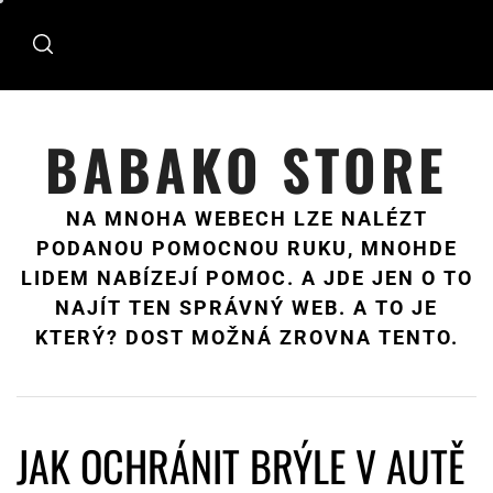
Skip
to
content
BABAKO STORE
NA MNOHA WEBECH LZE NALÉZT
PODANOU POMOCNOU RUKU, MNOHDE
LIDEM NABÍZEJÍ POMOC. A JDE JEN O TO
NAJÍT TEN SPRÁVNÝ WEB. A TO JE
KTERÝ? DOST MOŽNÁ ZROVNA TENTO.
JAK OCHRÁNIT BRÝLE V AUTĚ