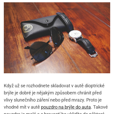
Když už se rozhodnete skladovat v autě dioptrické
brýle je dobré je nějakým způsobem chránit před
vlivy slunečního záření nebo před mrazy. Proto je
vhodné mít v autě
pouzdro na brýle do auta
. Takové