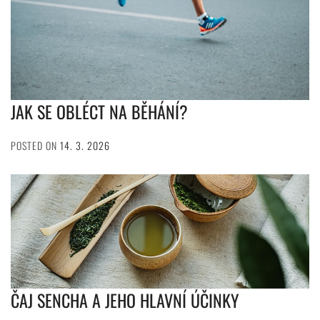
JAK SE OBLÉCT NA BĚHÁNÍ?
POSTED ON
14. 3. 2026
ČAJ SENCHA A JEHO HLAVNÍ ÚČINKY