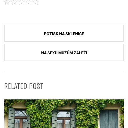
Navigace
POTISK NA SKLENICE
pro
příspěvek
NA SEXU MUŽŮM ZÁLEŽÍ
RELATED POST