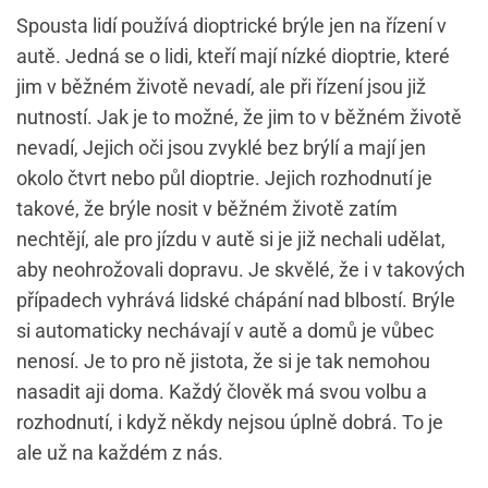
Spousta lidí používá dioptrické brýle jen na řízení v
autě. Jedná se o lidi, kteří mají nízké dioptrie, které
jim v běžném životě nevadí, ale při řízení jsou již
nutností. Jak je to možné, že jim to v běžném životě
nevadí, Jejich oči jsou zvyklé bez brýlí a mají jen
okolo čtvrt nebo půl dioptrie. Jejich rozhodnutí je
takové, že brýle nosit v běžném životě zatím
nechtějí, ale pro jízdu v autě si je již nechali udělat,
aby neohrožovali dopravu. Je skvělé, že i v takových
případech vyhrává lidské chápání nad blbostí. Brýle
si automaticky nechávají v autě a domů je vůbec
nenosí. Je to pro ně jistota, že si je tak nemohou
nasadit aji doma. Každý člověk má svou volbu a
rozhodnutí, i když někdy nejsou úplně dobrá. To je
ale už na každém z nás.