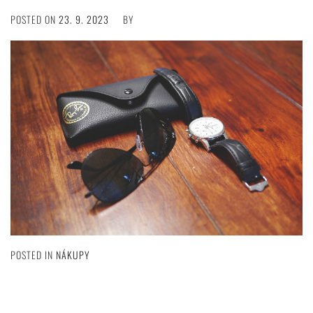
POSTED ON
23. 9. 2023
BY
POSTED IN
NÁKUPY