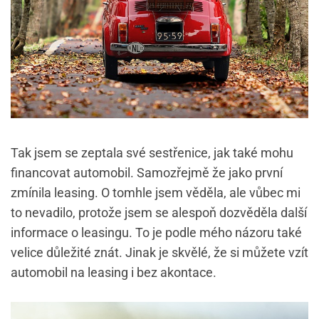
Tak jsem se zeptala své sestřenice, jak také mohu
financovat automobil. Samozřejmě že jako první
zmínila leasing. O tomhle jsem věděla, ale vůbec mi
to nevadilo, protože jsem se alespoň dozvěděla další
informace o leasingu. To je podle mého názoru také
velice důležité znát. Jinak je skvělé, že si můžete vzít
automobil na leasing i bez akontace.