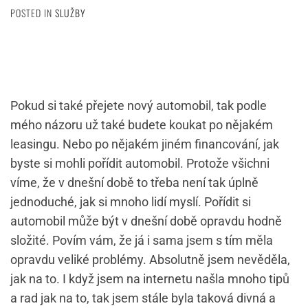
POSTED IN
SLUŽBY
Pokud si také přejete nový automobil, tak podle
mého názoru už také budete koukat po nějakém
leasingu. Nebo po nějakém jiném financování, jak
byste si mohli pořídit automobil. Protože všichni
víme, že v dnešní době to třeba není tak úplně
jednoduché, jak si mnoho lidí myslí. Pořídit si
automobil může být v dnešní době opravdu hodně
složité. Povím vám, že já i sama jsem s tím měla
opravdu veliké problémy. Absolutně jsem nevěděla,
jak na to. I když jsem na internetu našla mnoho tipů
a rad jak na to, tak jsem stále byla taková divná a