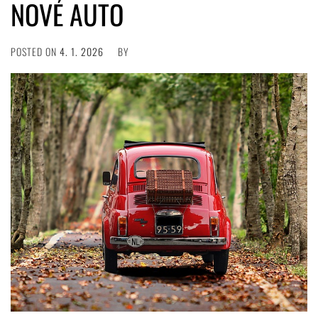
NOVÉ AUTO
POSTED ON
4. 1. 2026
BY