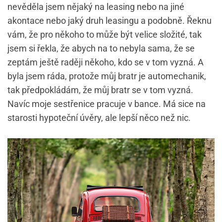
nevěděla jsem nějaký na leasing nebo na jiné
akontace nebo jaký druh leasingu a podobně. Řeknu
vám, že pro někoho to může být velice složité, tak
jsem si řekla, že abych na to nebyla sama, že se
zeptám ještě raději někoho, kdo se v tom vyzná. A
byla jsem ráda, protože můj bratr je automechanik,
tak předpokládám, že můj bratr se v tom vyzná.
Navíc moje sestřenice pracuje v bance. Má sice na
starosti hypoteční úvěry, ale lepší něco než nic.