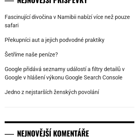
Fascinující divočina v Namibii nabízí více než pouze
safari
Překupníci aut a jejich podvodné praktiky
Šetříme naše peníze?
Google přidává seznamy událostí a filtry detailů v
Google v hlášení výkonu Google Search Console
Jedno z nejstarších ženských povolání
NEJNOVĚJŠÍ KOMENTÁŘE