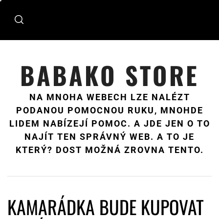
Skip
to
content
BABAKO STORE
NA MNOHA WEBECH LZE NALÉZT
PODANOU POMOCNOU RUKU, MNOHDE
LIDEM NABÍZEJÍ POMOC. A JDE JEN O TO
NAJÍT TEN SPRÁVNÝ WEB. A TO JE
KTERÝ? DOST MOŽNÁ ZROVNA TENTO.
KAMARÁDKA BUDE KUPOVAT