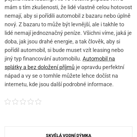
mám s tím zkušenosti, že lidé vlastně celou hotovost
nemají, aby si pořídili automobil z bazaru nebo úplně
nový. Z bazaru to může být levnější, ale i takhle to
lidé nemají jednoznačný peníze. Všichni víme, jaká je
doba, jak jsou drahé energie, a tak člověk, aby si
pořídil automobil, si bude muset vzít leasing nebo
jiný typ financování automobilu.
Automobil na
splátky a bez doložení příjmů
je opravdu perfektní
nápad a vy se o tomhle můžete lehce dočíst na
internetu, kde jsou další podrobné informace.
Navigace
SKVĚLÁ VODNÍ DÝMKA