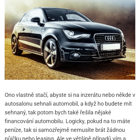
Ono vlastně stačí, abyste si na inzerátu nebo někde v
autosalonu sehnali automobil, a když ho budete mít
sehnaný, tak potom bych také řešila nějaké
financování automobilu. Logicky, pokud na to máte
peníze, tak si samozřejmě nemusíte brát žádnou
půjčku nebo leasing. Ale ve většině případů vím a