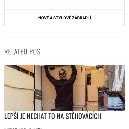
pro
příspěvek
NOVÉ A STYLOVÉ ZÁBRADLÍ
RELATED POST
LEPŠÍ JE NECHAT TO NA STĚHOVÁCÍCH