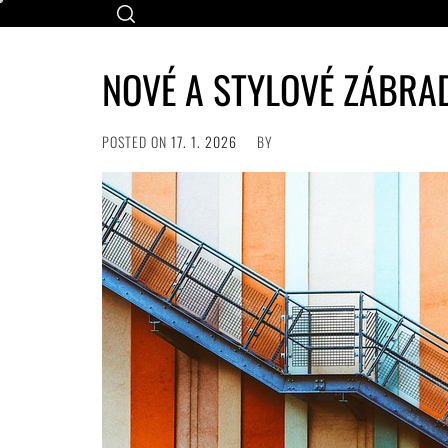
Skip
to
content
NOVÉ A STYLOVÉ ZÁBRA
POSTED ON
17. 1. 2026
BY