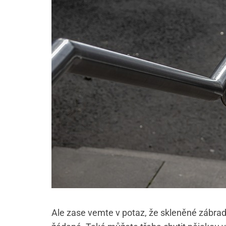
Ale zase vemte v potaz, že skleněné zábradl