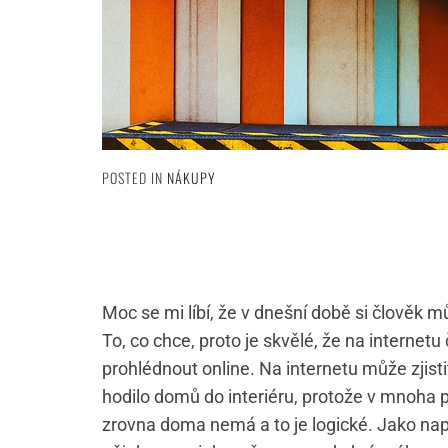
POSTED IN
NÁKUPY
Moc se mi líbí, že v dnešní době si člověk m
To, co chce, proto je skvělé, že na internet
prohlédnout online. Na internetu může zjisti
hodilo domů do interiéru, protože v mnoha p
zrovna doma nemá a to je logické. Jako nap