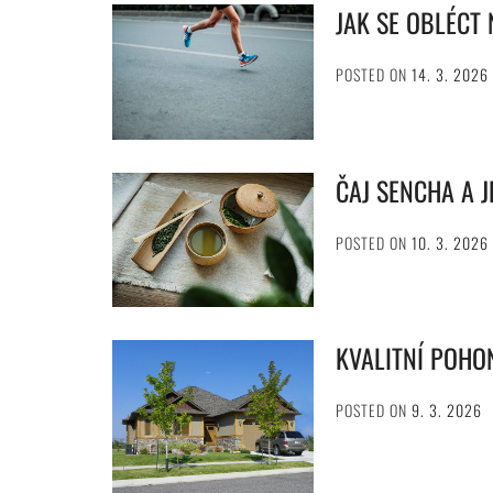
JAK SE OBLÉCT
POSTED ON
14. 3. 2026
ČAJ SENCHA A 
POSTED ON
10. 3. 2026
KVALITNÍ POHO
POSTED ON
9. 3. 2026