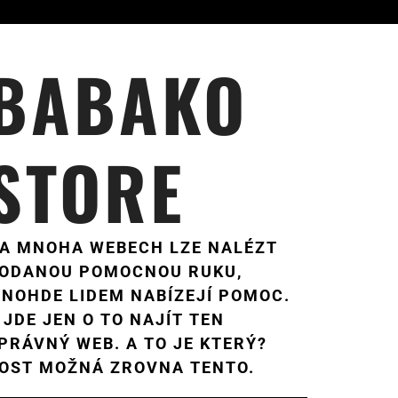
BABAKO
STORE
A MNOHA WEBECH LZE NALÉZT
ODANOU POMOCNOU RUKU,
NOHDE LIDEM NABÍZEJÍ POMOC.
 JDE JEN O TO NAJÍT TEN
PRÁVNÝ WEB. A TO JE KTERÝ?
OST MOŽNÁ ZROVNA TENTO.