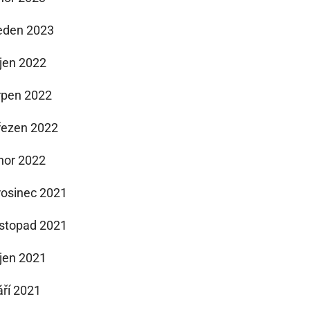
eden 2023
íjen 2022
rpen 2022
řezen 2022
nor 2022
rosinec 2021
istopad 2021
íjen 2021
áří 2021