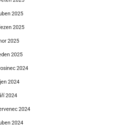
uben 2025
řezen 2025
nor 2025
eden 2025
rosinec 2024
íjen 2024
áří 2024
ervenec 2024
uben 2024