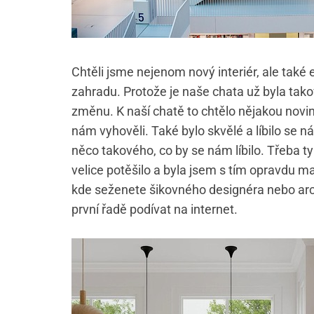
Chtěli jsme nejenom nový interiér, ale také 
zahradu. Protože je naše chata už byla tako
změnu. K naší chatě to chtělo nějakou novin
nám vyhověli. Také bylo skvělé a líbilo se n
něco takového, co by se nám líbilo. Třeba ty
velice potěšilo a byla jsem s tím opravdu 
kde seženete šikovného designéra nebo arc
první řadě podívat na internet.