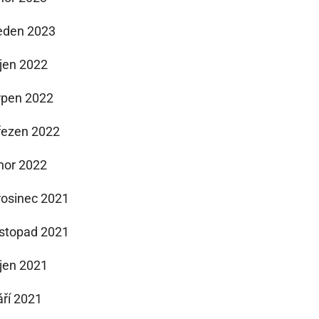
eden 2023
íjen 2022
rpen 2022
řezen 2022
nor 2022
rosinec 2021
istopad 2021
íjen 2021
áří 2021