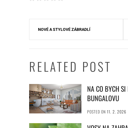
Navigace
NOVÉ A STYLOVÉ ZÁBRADLÍ
pro
příspěvek
RELATED POST
NA CO BYCH SI
BUNGALOVU
POSTED ON
11. 2. 2026
VOSY NA ZAHR