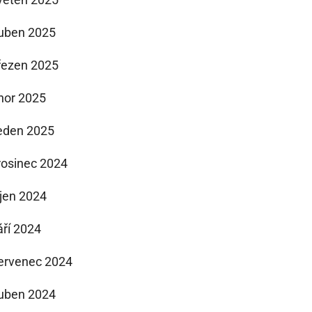
uben 2025
řezen 2025
nor 2025
eden 2025
rosinec 2024
íjen 2024
áří 2024
ervenec 2024
uben 2024