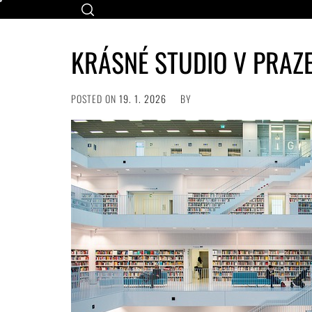
Skip
to
content
KRÁSNÉ STUDIO V PRAZ
POSTED ON
19. 1. 2026
BY