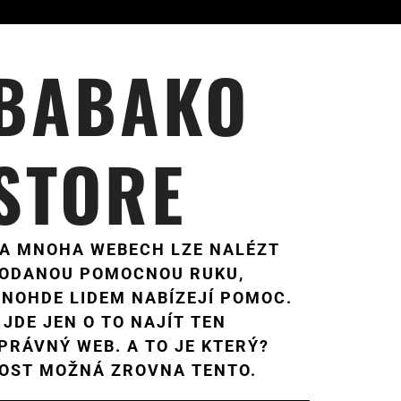
BABAKO
STORE
A MNOHA WEBECH LZE NALÉZT
ODANOU POMOCNOU RUKU,
NOHDE LIDEM NABÍZEJÍ POMOC.
 JDE JEN O TO NAJÍT TEN
PRÁVNÝ WEB. A TO JE KTERÝ?
OST MOŽNÁ ZROVNA TENTO.