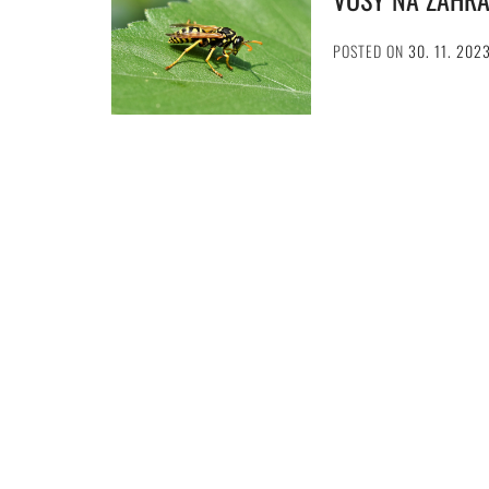
POSTED ON
30. 11. 202