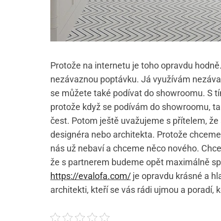
Protože na internetu je toho opravdu hodn
nezávaznou poptávku. Já využívám nezáva
se můžete také podívat do showroomu. S tím
protože když se podívám do showroomu, ta
čest. Potom ještě uvažujeme s přítelem, že
designéra nebo architekta. Protože chceme už
nás už nebaví a chceme něco nového. Chce
že s partnerem budeme opět maximálně sp
https://evalofa.com/
je opravdu krásné a hl
architekti, kteří se vás rádi ujmou a poradí,